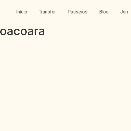
Início
Transfer
Passeios
Blog
Jeri
coacoara